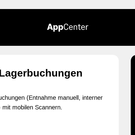
e Lagerbuchungen
uchungen (Entnahme manuell, interner
 mit mobilen Scannern.