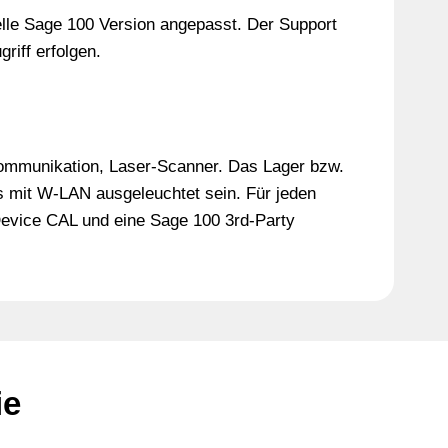
elle Sage 100 Version angepasst. Der Support
riff erfolgen.
ommunikation, Laser-Scanner. Das Lager bzw.
 mit W-LAN ausgeleuchtet sein. Für jeden
evice CAL und eine Sage 100 3rd-Party
ie