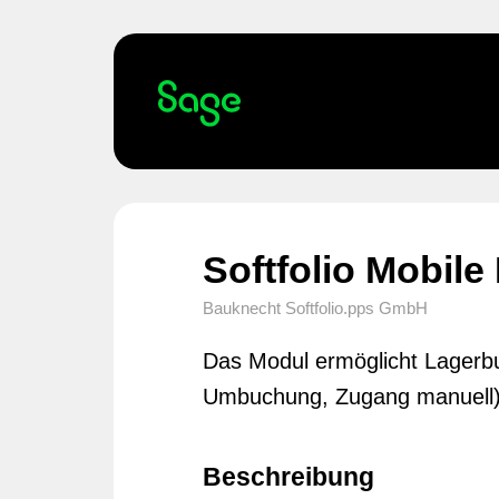
Softfolio Mobil
Bauknecht Softfolio.pps GmbH
Das Modul ermöglicht Lagerb
Umbuchung, Zugang manuell)
Beschreibung