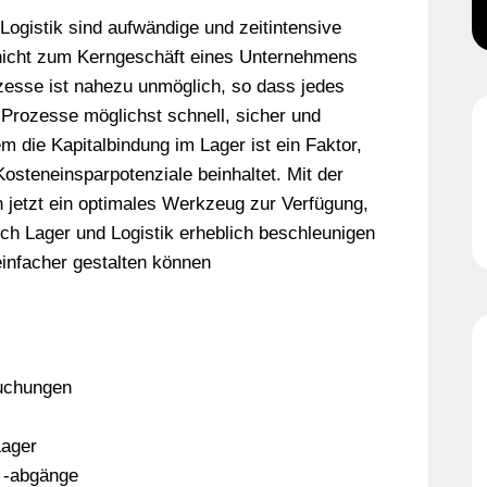
Logistik sind aufwändige und zeitintensive
 nicht zum Kerngeschäft eines Unternehmens
zesse ist nahezu unmöglich, so dass jedes
Prozesse möglichst schnell, sicher und
m die Kapitalbindung im Lager ist ein Faktor,
osteneinsparpotenziale beinhaltet. Mit der
 jetzt ein optimales Werkzeug zur Verfügung,
ch Lager und Logistik erheblich beschleunigen
einfacher gestalten können
uchungen
Lager
d -abgänge