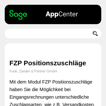
FZP Positionszuschläge
Funk, Zander & Partner GmbH
Mit dem Modul FZP Positionszuschläge
haben Sie die Möglichkeit bei
Eingangsrechnungen unterschiedliche
Zuschlagsarten, wie z.B. Versandkosten,