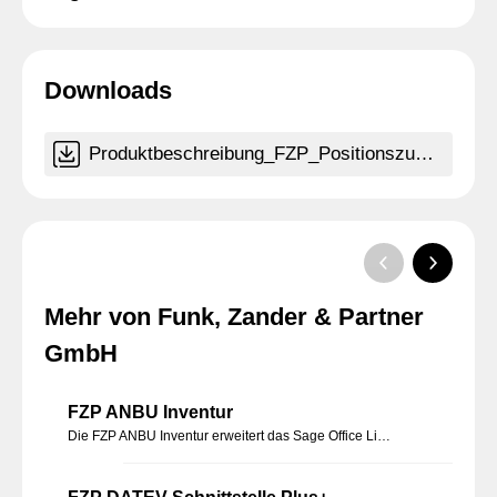
Downloads
Produktbeschreibung_FZP_Positionszuschlaege.pdf
Mehr von Funk, Zander & Partner
GmbH
FZP ANBU Inventur
Die FZP ANBU Inventur erweitert das Sage Office Line Rechnungswesen und ggf. das Zusatzpaket Anlagenbuchhaltung (empfohlen) um eine vollständig integrierte Anlagen-Inventur per Scanner.