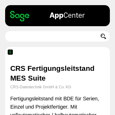
CRS Fertigungsleitstand
MES Suite
CRS-Datentechnik GmbH & Co. KG
Fertigungsleitstand mit BDE für Serien,
Einzel und Projektfertiger. Mit