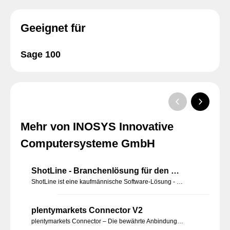
Geeignet für
Sage 100
Mehr von INOSYS Innovative
Computersysteme GmbH
ShotLine - Branchenlösung für den Waffenfachhandel
ShotLine ist eine kaufmännische Software-Lösung - basierend auf Sage 100, welche speziell für den Waffenfachhandel entwickelt wurde.
plentymarkets Connector V2
plentymarkets Connector – Die bewährte Anbindung zur Sage 100 Warenwirtschaft von Inosys