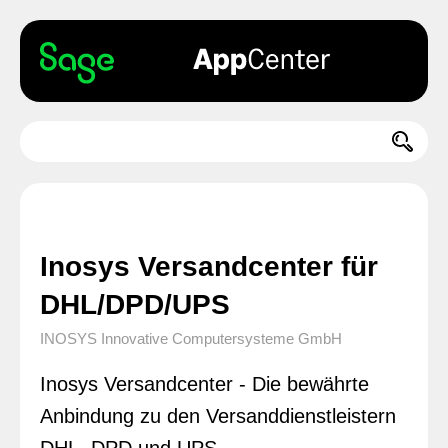
Inosys Versandcenter für
DHL/DPD/UPS
INOSYS Innovative Computersysteme GmbH
Inosys Versandcenter - Die bewährte
Anbindung zu den Versanddienstleistern