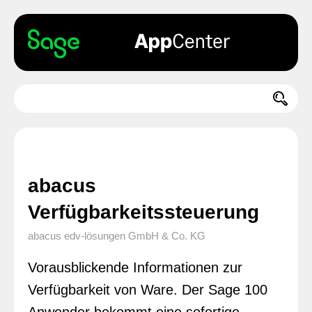
abacus
Verfügbarkeitssteuerung
abacus edv-lösungen GmbH & Co. KG
Vorausblickende Informationen zur
Verfügbarkeit von Ware. Der Sage 100