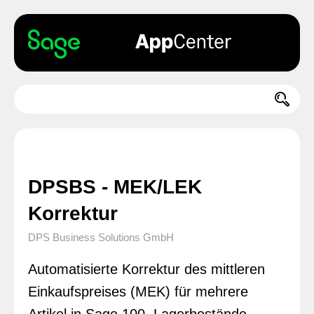
DPSBS - MEK/LEK
Korrektur
DPS Business Solutions GmbH
Automatisierte Korrektur des mittleren
Einkaufspreises (MEK) für mehrere