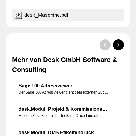
desk_Maschine.pdf
Mehr von Desk GmbH Software &
Consulting
Sage 100 Adressviewer
Der Sage 100 Adressviewer dient dem externen Zugriff und der zentralen Darstellung aller Informationen zu einer Adresse (Kunde, Lieferant, Interessent),
desk.Modul: Projekt & Kommissionsverwaltung
Mit dem Zusatzmodul für die Sage Office Line erhalten Sie Informationen zu einen erfassten Projekt. Außerdem können die Informationen erfasst und verwaltet werden.
desk.Modul: DMS Etikettendruck