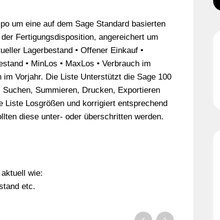
spo um eine auf dem Sage Standard basierten
 der Fertigungsdisposition, angereichert um
tueller Lagerbestand • Offener Einkauf •
estand • MinLos • MaxLos • Verbrauch im
 im Vorjahr. Die Liste Unterstützt die Sage 100
n, Suchen, Summieren, Drucken, Exportieren
e Liste Losgrößen und korrigiert entsprechend
lten diese unter- oder überschritten werden.
aktuell wie:
stand etc.