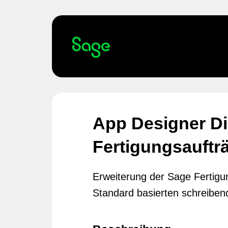
App Designer Di
Fertigungsauftr
Erweiterung der Sage Fertig
Standard basierten schreibend