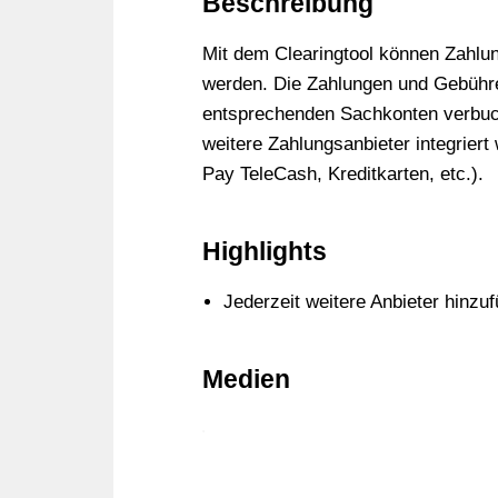
Beschreibung
Mit dem Clearingtool können Zahlu
werden. Die Zahlungen und Gebüh
entsprechenden Sachkonten verbuc
weitere Zahlungsanbieter integrier
Pay TeleCash, Kreditkarten, etc.).
Highlights
Jederzeit weitere Anbieter hinzu
Medien