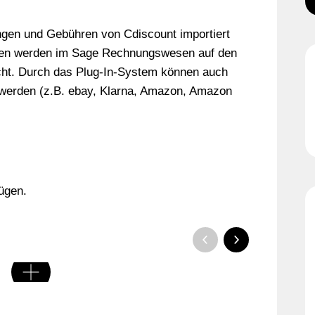
ngen und Gebühren von Cdiscount importiert
ren werden im Sage Rechnungswesen auf den
ht. Durch das Plug-In-System können auch
t werden (z.B. ebay, Klarna, Amazon, Amazon
fügen.