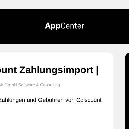
unt Zahlungsimport |
k GmbH Software & Consulting
 Zahlungen und Gebühren von Cdiscount