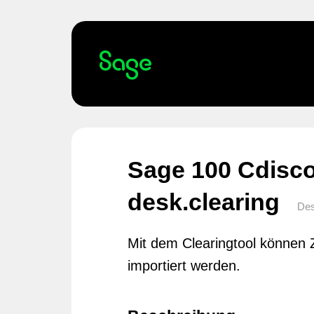
Sage 100 Cdisco
desk.clearing
Des
Mit dem Clearingtool können
importiert werden.