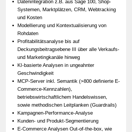
Datenintegration z.B. aus Sage 100, Shop-
Systemen, Marktplätzen, CRM, Webtracking
und Kosten
Modellierung und Kontextualisierung von
Rohdaten
Profitabilitätsanalyse bis auf
Deckungsbeitragsebene III über alle Verkaufs-
und Marketingkanäle hinweg
KI-basierte Analysen in ungeahnter
Geschwindigkeit
MCP-Server inkl. Semantik (>800 definierte E-
Commerce-Kennzahlen),
betriebswirtschaftlichem Handelswissen,
sowie methodischen Leitplanken (Guardrails)
Kampagnen-Performance-Analyse
Kunden- und Produkt-Segmentierung
E-Commerce Analysen Out-of-the-box, wie