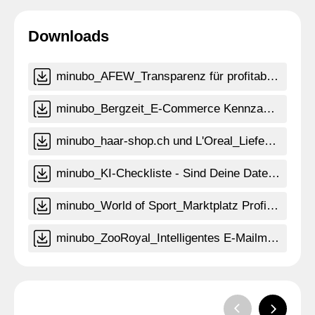
Downloads
minubo_AFEW_Transparenz für profitable Entscheidungen.pdf
minubo_Bergzeit_E-Commerce Kennzahlen Standard.pdf
minubo_haar-shop.ch und L'Oreal_Lieferanten-Reporting.pdf
minubo_KI-Checkliste - Sind Deine Daten KI ready.pdf
minubo_World of Sport_Marktplatz Profitabilität.pdf
minubo_ZooRoyal_Intelligentes E-Mailmarketing.pdf