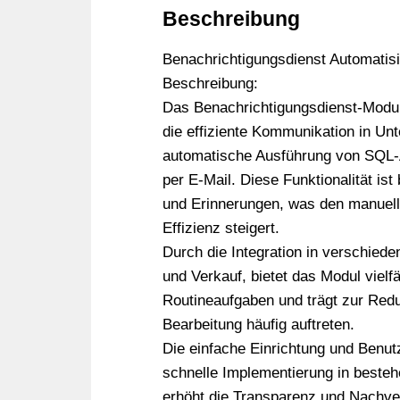
Beschreibung
Benachrichtigungsdienst Automatis
Beschreibung:
Das Benachrichtigungsdienst-Modul i
die effiziente Kommunikation in Un
automatische Ausführung von SQL-
per E-Mail. Diese Funktionalität is
und Erinnerungen, was den manuelle
Effizienz steigert.
Durch die Integration in verschied
und Verkauf, bietet das Modul vielf
Routineaufgaben und trägt zur Reduk
Bearbeitung häufig auftreten.
Die einfache Einrichtung und Benut
schnelle Implementierung in besteh
erhöht die Transparenz und Nachver