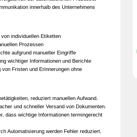
ommunikation innerhalb des Unternehmens
 von individuellen Etiketten
manuellen Prozessen
chte aufgrund manueller Eingriffe
ung wichtiger Informationen und Berichte
ng von Fristen und Erinnerungen ohne
inetätigkeiten, reduziert manuellen Aufwand.
facher und schneller Versand von Dokumenten.
er, dass wichtige Informationen termingerecht
rch Automatisierung werden Fehler reduziert.