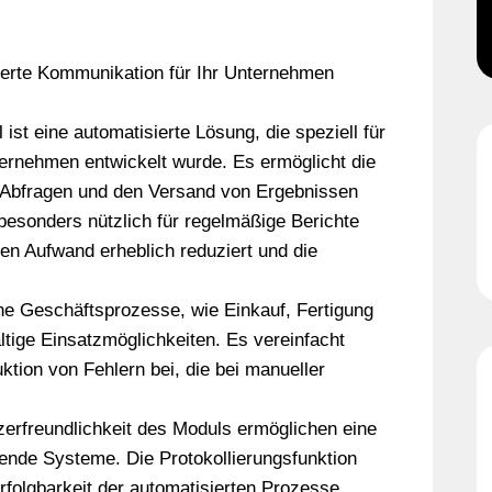
ierte Kommunikation für Ihr Unternehmen
st eine automatisierte Lösung, die speziell für
ternehmen entwickelt wurde. Es ermöglicht die
Abfragen und den Versand von Ergebnissen
t besonders nützlich für regelmäßige Berichte
n Aufwand erheblich reduziert und die
ene Geschäftsprozesse, wie Einkauf, Fertigung
ältige Einsatzmöglichkeiten. Es vereinfacht
tion von Fehlern bei, die bei manueller
zerfreundlichkeit des Moduls ermöglichen eine
ende Systeme. Die Protokollierungsfunktion
folgbarkeit der automatisierten Prozesse,