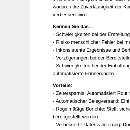
wodurch die Zuverlässigkeit der K
verbessert wird.
Kennen Sie das…
- Schwierigkeiten bei der Erstellung
- Risiko menschlicher Fehler bei 
- Inkonsistente Ergebnisse und Beri
- Verzögerungen bei der Bereitstell
- Schwierigkeiten bei der Einhaltu
automatisierte Erinnerungen
Vorteile:
- Zeitersparnis: Automatisiert Rout
- Automatischer Belegversand: Ein
- Regelmäßige Berichte: Stellt sich
bereitgestellt werden.
- Verbesserte Datenvalidierung: Du