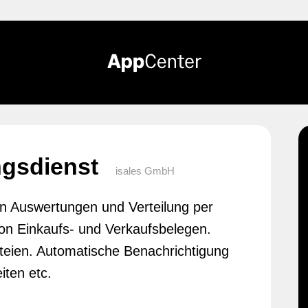
ngsdienst
isales GmbH
n Auswertungen und Verteilung per
on Einkaufs- und Verkaufsbelegen.
teien. Automatische Benachrichtigung
iten etc.