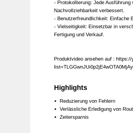
- Protokollierung: Jede Ausführung 
Nachvollziehbarkeit verbessert.
- Benutzerfreundlichkeit: Einfache
- Vielseitigkeit: Einsetzbar in ver
Fertigung und Verkauf.
Produktvideo ansehen auf : https:
list=TLGGwnJUi0p2jE4wOTA0MjA
Highlights
Reduzierung von Fehlern
Verlässliche Erledigung von Rou
Zeitersparnis