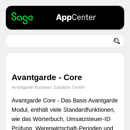
Avantgarde - Core
Avantgarde Business Solutions GmbH
Avantgarde Core - Das Basis Avantgarde
Modul, enthält viele Standardfunktionen,
wie das Wörterbuch, Umsatzsteuer-ID
Prüfung, Warenwirtschaft-Perioden und