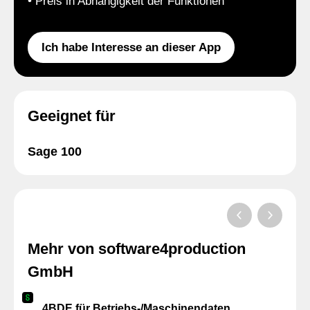
• Preis in Abhängigkeit der Funktionen
Ich habe Interesse an dieser App
Geeignet für
Sage 100
Mehr von software4production
GmbH
4BDE für Betriebs-/Maschinendaten