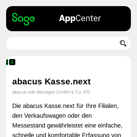
abacus Kasse.next
abacus edv-lösungen GmbH & Co. KG
Die abacus Kasse.next für Ihre Filialen,
den Verkaufswagen oder den
Messestand gewährleistet eine einfache,
schnelle und komfortable Erfassung von