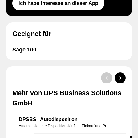
Ich habe Interesse an dieser App
Geeignet für
Sage 100
Mehr von DPS Business Solutions
GmbH
DPSBS - Autodisposition
Automatisiert die Dispositionsläufe in Einkauf und Produktion. Dispositionsstapel werden serverseitig erstellt, parametrisierbar nach Zeitintervall und Dispositionsgruppen – mehr Effizienz und Transparenz.