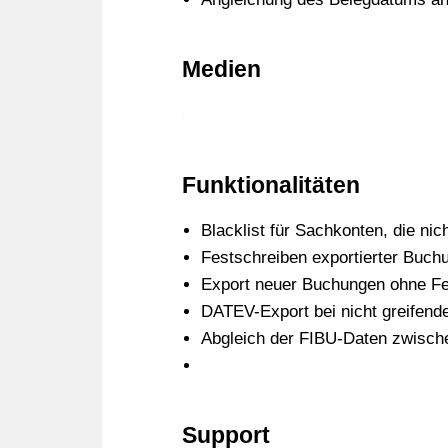
Medien
Funktionalitäten
Blacklist für Sachkonten, die nic
Festschreiben exportierter Buc
Export neuer Buchungen ohne Fe
DATEV-Export bei nicht greifend
Abgleich der FIBU-Daten zwisc
Support