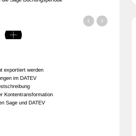
ht exportiert werden
hungen im DATEV
stschreibung
er Kontentransformation
hen Sage und DATEV