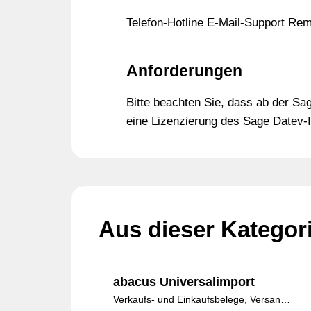
Telefon-Hotline E-Mail-Support Re
Anforderungen
Bitte beachten Sie, dass ab der Sa
eine Lizenzierung des Sage Datev-
Aus dieser Kategor
abacus Universalimport
Verkaufs- und Einkaufsbelege, Versandeinheiten, Lagerbewegungen, Adressen, Absatzpläne und Inventuren schnell und einfach importieren.