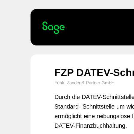
FZP DATEV-Schni
Funk, Zander & Partner GmbH
Durch die DATEV-Schnittstelle
Standard- Schnittstelle um wic
ermöglicht eine reibungslose I
DATEV-Finanzbuchhaltung.