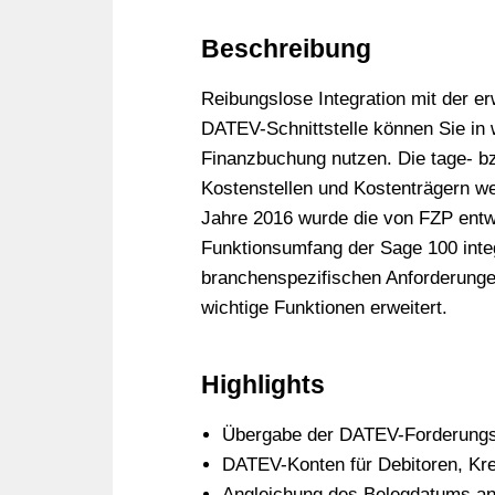
Beschreibung
Reibungslose Integration mit der e
DATEV-Schnittstelle können Sie in
Finanzbuchung nutzen. Die tage- 
Kostenstellen und Kostenträgern w
Jahre 2016 wurde die von FZP entwi
Funktionsumfang der Sage 100 inte
branchenspezifischen Anforderungen
wichtige Funktionen erweitert.
Highlights
Übergabe der DATEV-Forderungsa
DATEV-Konten für Debitoren, Kred
Angleichung des Belegdatums an