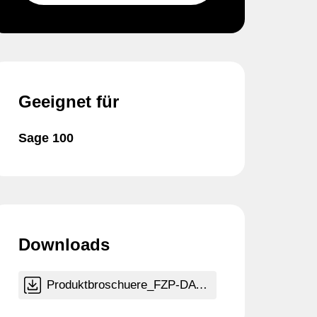
Geeignet für
Sage 100
Downloads
Produktbroschuere_FZP-DATEV-Schnittstelle-Plus.pdf