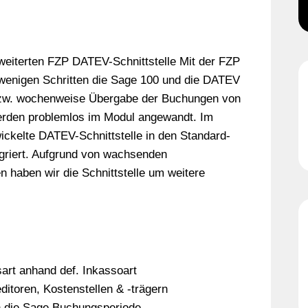
rweiterten FZP DATEV-Schnittstelle Mit der FZP
 wenigen Schritten die Sage 100 und die DATEV
bzw. wochenweise Übergabe der Buchungen von
erden problemlos im Modul angewandt. Im
ckelte DATEV-Schnittstelle in den Standard-
griert. Aufgrund von wachsenden
 haben wir die Schnittstelle um weitere
rt anhand def. Inkassoart
itoren, Kostenstellen & -trägern
 die Sage Buchungsperiode