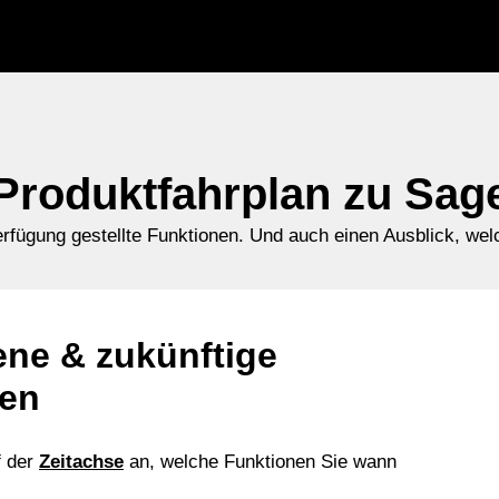
Produktfahrplan zu Sag
Verfügung gestellte Funktionen. Und auch einen Ausblick, wel
ne & zukünftige
nen
f der
Zeitachse
an, welche Funktionen Sie wann