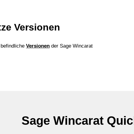
tze Versionen
 befindliche
Versionen
der Sage Wincarat
Sage Wincarat Quic