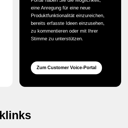
Portal haben Sie die Möglichkeit,
eine Anregung für eine neue
Produktfunktionalität einzureichen,
bereits erfasste Ideen einzusehen,
zu kommentieren oder mit Ihrer
Stimme zu unterstützen.
Zum Customer Voice-Portal
klinks